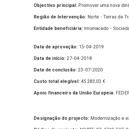
Objectivo principal:
Promover uma nova dinâm
Região de Intervenção:
Norte - Terras de T
Entidade beneficiária:
Imomacedo - Sociedad
Data de aprovação:
15-04-2019
Data de início:
27-04-2018
Data de conclusão:
23-07-2020
Custo total elegível:
45.283,03 €
Apoio financeiro da União Europeia:
FEDER 
Designação do projecto:
Modernização e e