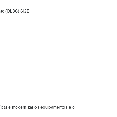
nto (DLBC) SI2E
ificar e modernizar os equipamentos e o