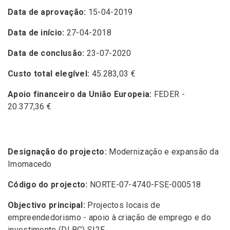
Data de aprovação:
15-04-2019
Data de início:
27-04-2018
Data de conclusão:
23-07-2020
Custo total elegível:
45.283,03 €
Apoio financeiro da União Europeia:
FEDER -
20.377,36 €
Designação do projecto:
Modernização e expansão da
Imomacedo
Código do projecto:
NORTE-07-4740-FSE-000518
Objectivo principal:
Projectos locais de
empreendedorismo - apoio à criação de emprego e do
investimento (DLBC) SI2E