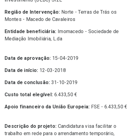
Região de Intervenção:
Norte - Terras de Trás os
Montes - Macedo de Cavaleiros
Entidade beneficiária:
Imomacedo - Sociedade de
Mediação Imobiliária, L.da
Data de aprovação:
15-04-2019
Data de início:
12-03-2018
Data de conclusão:
31-10-2019
Custo total elegível:
6.433,50 €
Apoio financeiro da União Europeia:
FSE - 6.433,50 €
Descrição do projeto:
Candidatura visa facilitar o
trabalho em rede para o arrendamento temporário,